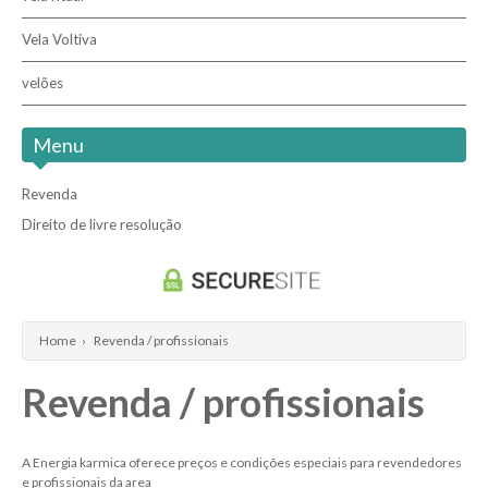
Vela Voltiva
velões
Menu
Revenda
Direito de livre resolução
Home
›
Revenda / profissionais
Revenda / profissionais
A Energia karmica oferece preços e condições especiais para revendedores
e profissionais da area