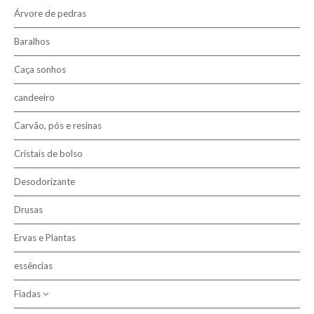
Árvore de pedras
Baralhos
Caça sonhos
candeeiro
Carvão, pós e resinas
Cristais de bolso
Desodorizante
Drusas
Ervas e Plantas
essências
Fiadas