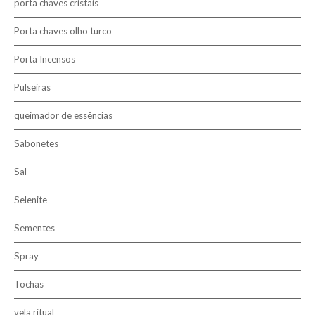
porta chaves cristais
Porta chaves olho turco
Porta Incensos
Pulseiras
queimador de essências
Sabonetes
Sal
Selenite
Sementes
Spray
Tochas
vela ritual