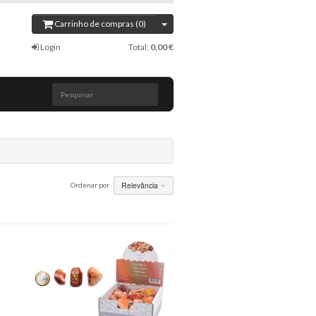
Carrinho de compras (0)
Login
Total:
0,00 €
Pesquisar
Relevância
Ordenar por