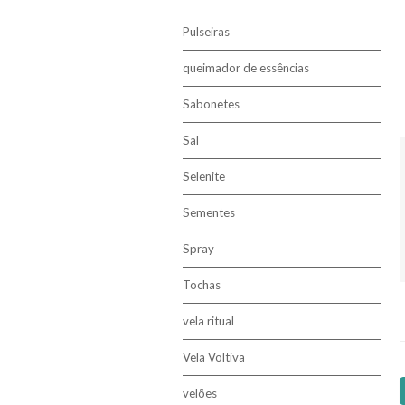
Pulseiras
queimador de essências
Sabonetes
Sal
Selenite
Sementes
Spray
Tochas
vela ritual
Vela Voltiva
velões