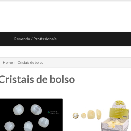
Revenda / Profissionais
Home
›
Cristais de bolso
Cristais de bolso