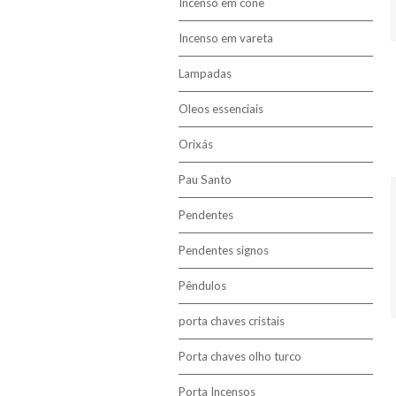
Incenso em cone
Incenso em vareta
Lampadas
Oleos essenciais
Orixás
Pau Santo
Pendentes
Pendentes signos
Pêndulos
porta chaves cristais
Porta chaves olho turco
Porta Incensos