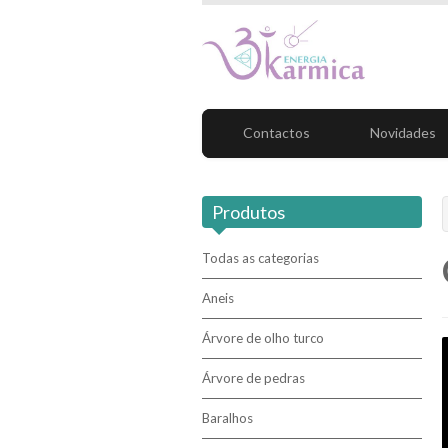
Contactos
Novidades
Produtos
Todas as categorias
Aneis
Árvore de olho turco
Árvore de pedras
Baralhos