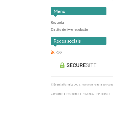
Menu
Revenda
Direito de livre resolução
Redes sociais
RSS
©
Energia Karmica
2026. Todos os direitos reservado
Contactos
|
Novidades
|
Revenda / Profissionais