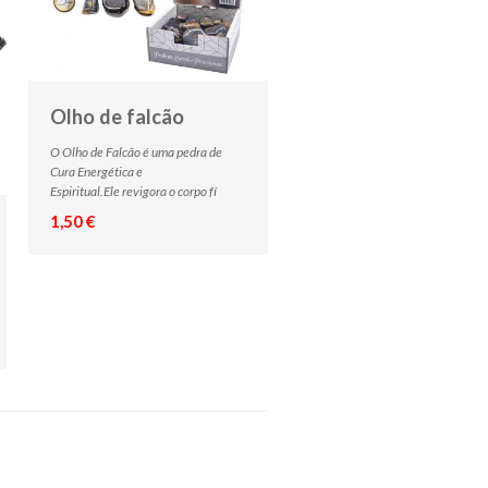
Olho de falcão
O Olho de Falcão é uma pedra de
Cura Energética e
Espiritual.Ele revigora o corpo fí
1,50 €