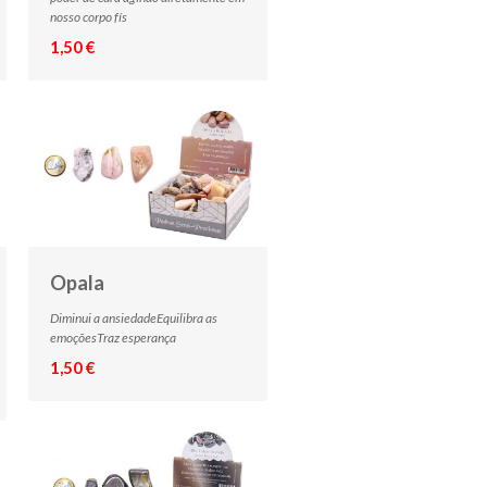
nosso corpo fís
1,50 €
Opala
Diminui a ansiedadeEquilibra as
emoçõesTraz esperança
1,50 €