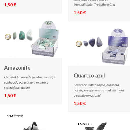
1,50 €
tranquilidade. Trabalha o Cha
1,50 €
Amazonite
Quartzo azul
O cristal Amazonite (ou Amazonita) é
conhecido por ajudar a manter a
Favorece a meditação, aumenta
serenidade, mesm
nossa percepção espiritual, melhora
1,50 €
o estado emocional
1,50 €
SEM STOCK
SEM STOCK