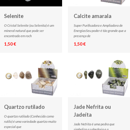
Selenite
Calcite amarala
O Cristal Selenite (ou Selenita) é um
Super Purificadora e Ampliadora de
mineral natural que pode ser
EnergiasSeu poder é tão grande que a
encontrado em roch
presença de
1,50 €
1,50 €
Quartzo rutilado
Jade Nefrita ou
Jadeíta
O quartzo rutilado (Conhecido como
rutilo) é uma variedade quartzo muito
Jade Nefrita é uma pedra que
especial que
simboliza a sabedoria e a