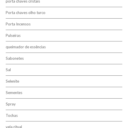
porta chaves cristais
Porta chaves olho turco
Porta Incensos
Pulseiras
queimador de essências
Sabonetes
Sal
Selenite
Sementes
Spray
Tochas
vela ritual