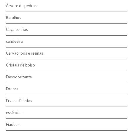
Árvore de pedras
Baralhos
Caça sonhos
candeeiro
Carvão, pós e resinas
Cristais de bolso
Desodorizante
Drusas
Ervas e Plantas
essências
Fiadas