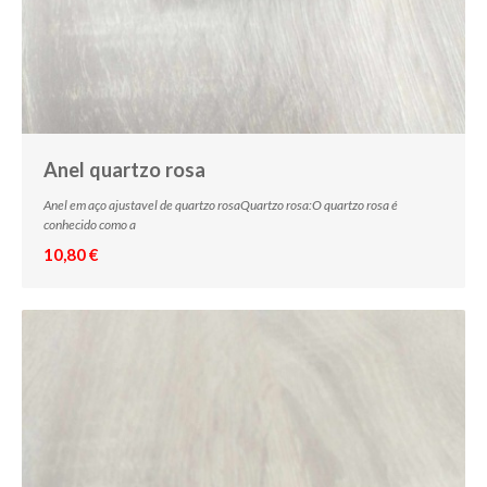
Anel quartzo rosa
Anel em aço ajustavel de quartzo rosaQuartzo rosa:O quartzo rosa é
conhecido como a
10,80 €