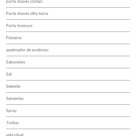
porta chaves cristais
Porta chaves olho turco
Porta Incensos
Pulseiras
queimador de essências
Sabonetes
Sal
Selenite
Sementes
Spray
Tochas
vela ritual