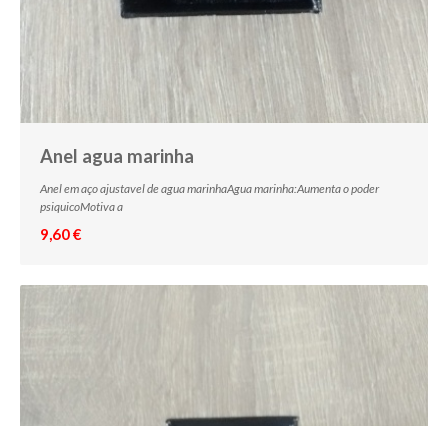
Anel agua marinha
Anel em aço ajustavel de agua marinhaAgua marinha:Aumenta o poder
psiquicoMotiva a
9,60 €