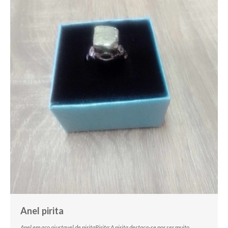
Anel pirita
Anel em aço ajustavel de piritaPirita:A pirita destaca-se por ser muito