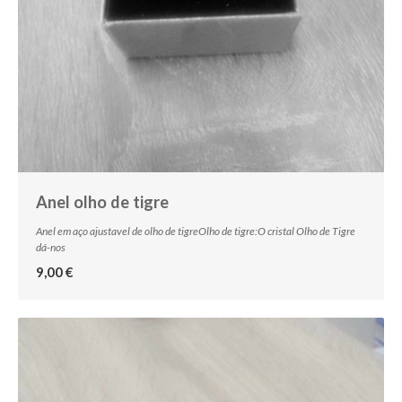
Anel olho de tigre
Anel em aço ajustavel de olho de tigreOlho de tigre:O cristal Olho de Tigre
dá-nos
9,00 €