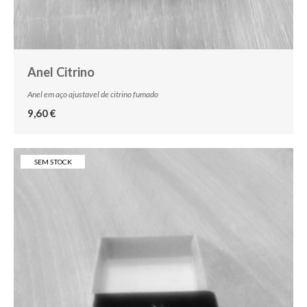
Anel Citrino
Anel em aço ajustavel de citrino fumado
9,60 €
SEM STOCK