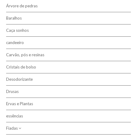
Árvore de pedras
Baralhos
Caça sonhos
candeeiro
Carvão, pós e resinas
Cristais de bolso
Desodorizante
Drusas
Ervas e Plantas
essências
Fiadas