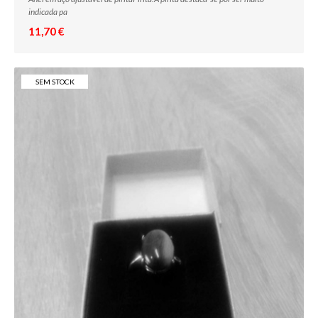
indicada pa
11,70 €
SEM STOCK