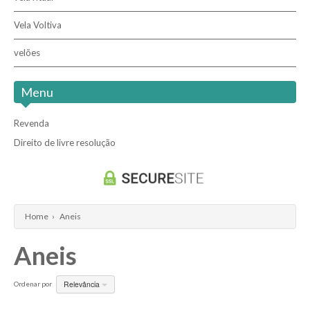
Vela Voltiva
velões
Menu
Revenda
Direito de livre resolução
Home
›
Aneis
Aneis
Relevância
Ordenar por