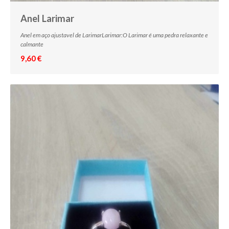
Anel Larimar
Anel em aço ajustavel de LarimarLarimar:O Larimar é uma pedra relaxante e
calmante
9,60 €