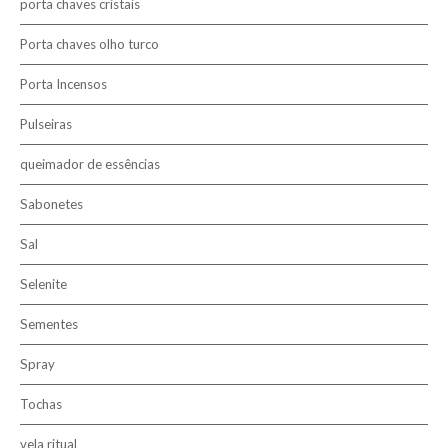
porta chaves cristais
Porta chaves olho turco
Porta Incensos
Pulseiras
queimador de essências
Sabonetes
Sal
Selenite
Sementes
Spray
Tochas
vela ritual