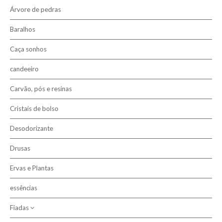
Árvore de pedras
Baralhos
Caça sonhos
candeeiro
Carvão, pós e resinas
Cristais de bolso
Desodorizante
Drusas
Ervas e Plantas
essências
Fiadas